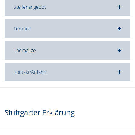
Stellenangebot
Termine
Ehemalige
Kontakt/Anfahrt
Stuttgarter Erklärung