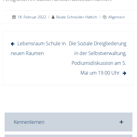
18. Februar 2022
/
Beate Schneider-Hättich
/
Allgemein
Beitragsnavigation
Lebensraum Schule in
Die Soziale Dreigliederung
neuen Räumen
in der Selbstverwaltung,
Podiumsdiskussion am 5.
Mai um 19.00 Uhr
Kennenlernen