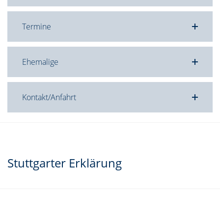
Termine
Ehemalige
Kontakt/Anfahrt
Stuttgarter Erklärung