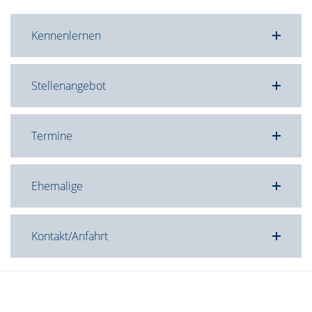
Kennenlernen
Stellenangebot
Termine
Ehemalige
Kontakt/Anfahrt