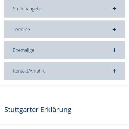
Stellenangebot
Termine
Ehemalige
Kontakt/Anfahrt
Stuttgarter Erklärung