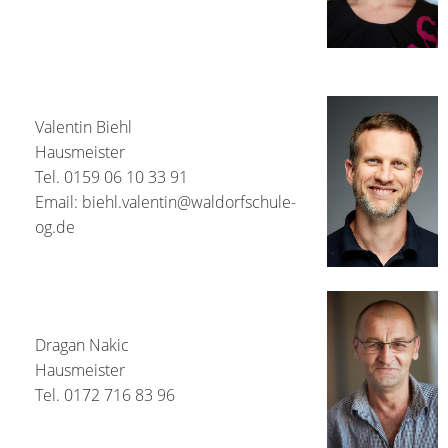
Valentin Biehl
Hausmeister
Tel. 0159 06 10 33 91
Email: biehl.valentin@waldorfschule-
og.de
Dragan Nakic
Hausmeister
Tel. 0172 716 83 96