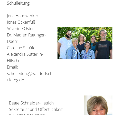
Schulleitung:
Jens Handwerker
Jonas Ockenfuß
Séverine Oster
Dr. Madlen Rattinger-
Doerr
Caroline Schäfer
Alexandra Sütterlin-
Hilscher
Email:
schulleitung@waldorfsch
ule-og.de
Beate Schneider-Hättich
Sekretariat und Öffentlichkeit