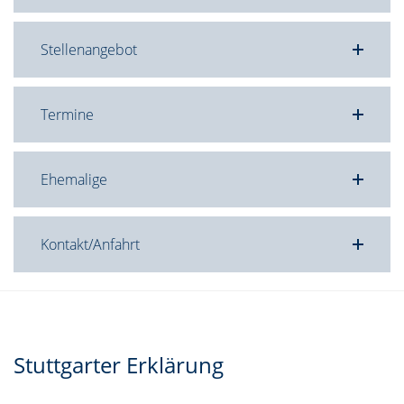
Stellenangebot
Termine
Ehemalige
Kontakt/Anfahrt
Stuttgarter Erklärung