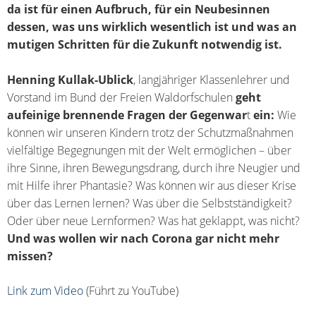
da ist für einen Aufbruch, für ein Neubesinnen
dessen, was uns wirklich wesentlich ist und was an
mutigen Schritten für die Zukunft notwendig ist.
Henning Kullak-Ublick
, langjähriger Klassenlehrer und
Vorstand im Bund der Freien Waldorfschulen
geht
auf
einige brennende Fragen der Gegenwar
t
ein:
Wie
können wir unseren Kindern trotz der Schutzmaßnahmen
vielfältige Begegnungen mit der Welt ermöglichen – über
ihre Sinne, ihren Bewegungsdrang, durch ihre Neugier und
mit Hilfe ihrer Phantasie? Was können wir aus dieser Krise
über das Lernen lernen? Was über die Selbstständigkeit?
Oder über neue Lernformen? Was hat geklappt, was nicht?
Und was wollen wir nach Corona gar nicht mehr
missen?
Link zum Video
(Führt zu YouTube)