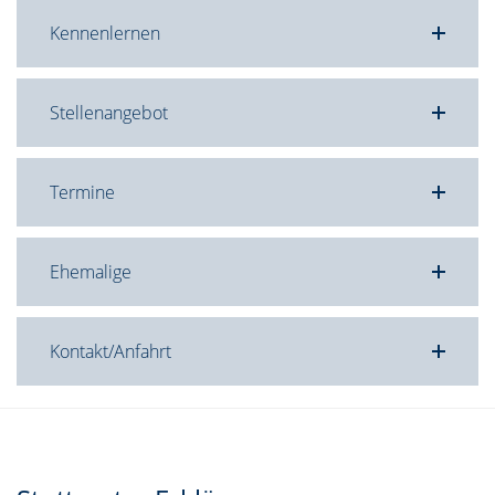
Kennenlernen
Stellenangebot
Termine
Ehemalige
Kontakt/Anfahrt