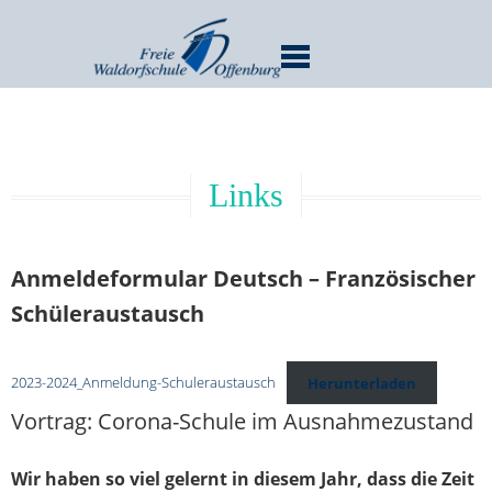
MENU
Links
Anmeldeformular Deutsch – Französischer
Schüleraustausch
2023-2024_Anmeldung-Schuleraustausch
Herunterladen
Vortrag: Corona-Schule im Ausnahmezustand
Wir haben so viel gelernt in diesem Jahr, dass die Zeit