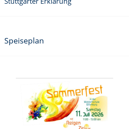
Stuttgarter Erklärung
Speiseplan