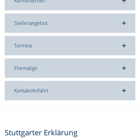
Kennenlernen
Stellenangebot
Termine
Ehemalige
Kontakt/Anfahrt
Stuttgarter Erklärung