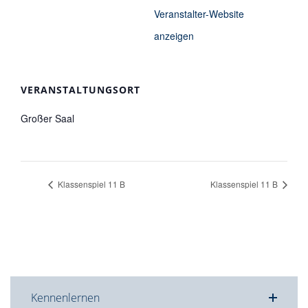
Veranstalter-Website
anzeigen
VERANSTALTUNGSORT
Großer Saal
Klassenspiel 11 B
Klassenspiel 11 B
Kennenlernen