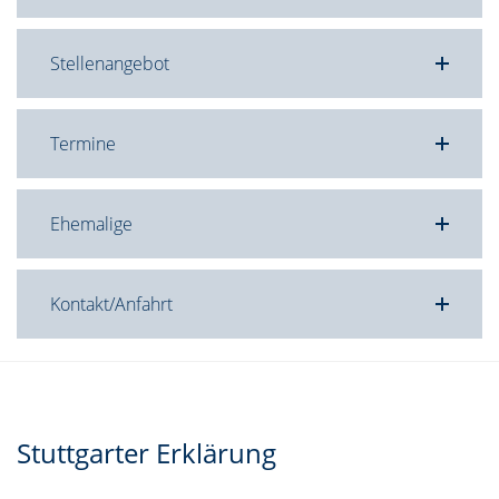
Stellenangebot
Termine
Ehemalige
Kontakt/Anfahrt
Stuttgarter Erklärung