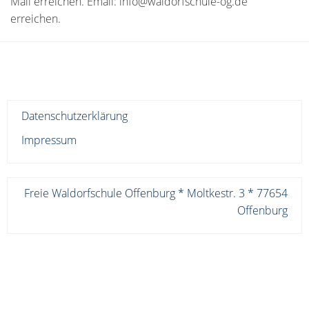
Mail erreichen. Email: info@waldorfschule-og.de
erreichen.
Datenschutzerklärung
Impressum
Freie Waldorfschule Offenburg * Moltkestr. 3 * 77654
Offenburg