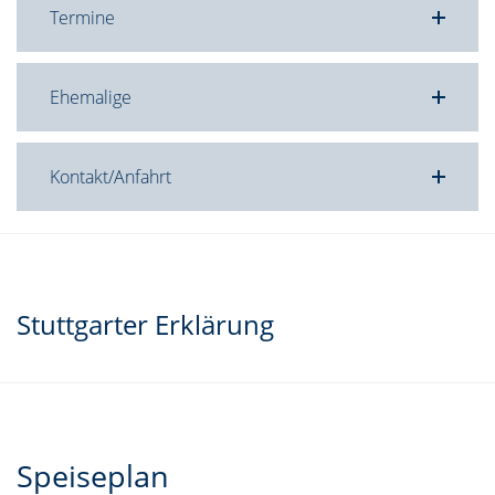
Termine
Ehemalige
Kontakt/Anfahrt
Stuttgarter Erklärung
Speiseplan