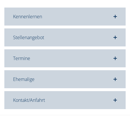
Kennenlernen
Stellenangebot
Termine
Ehemalige
Kontakt/Anfahrt