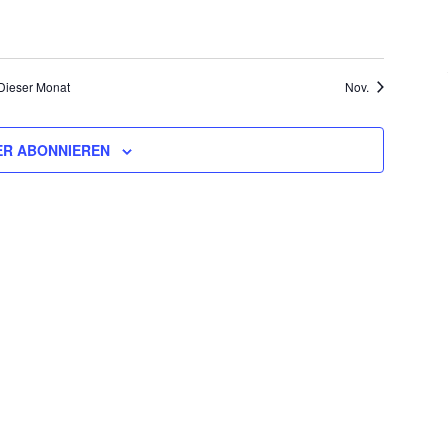
Dieser Monat
Nov.
R ABONNIEREN