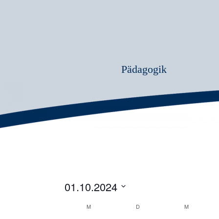
Pädagogik
01.10.2024
Datum
Kalender
M
D
M
wählen.