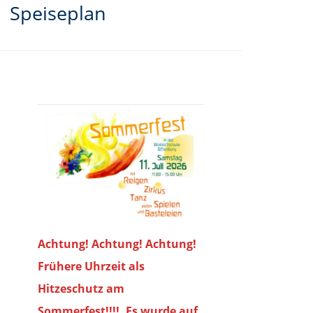
Speiseplan
Achtung! Achtung! Achtung!
Frühere Uhrzeit als
Hitzeschutz am
Sommerfest!!!!. Es wurde auf