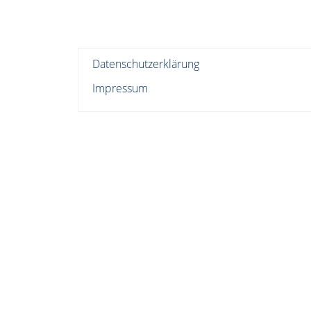
Datenschutzerklärung
Impressum