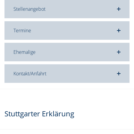
Stellenangebot
Termine
Ehemalige
Kontakt/Anfahrt
Stuttgarter Erklärung