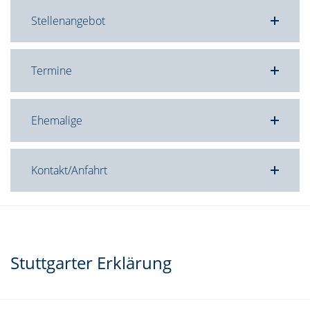
Stellenangebot
Termine
Ehemalige
Kontakt/Anfahrt
Stuttgarter Erklärung