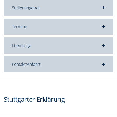
Stellenangebot
Termine
Ehemalige
Kontakt/Anfahrt
Stuttgarter Erklärung