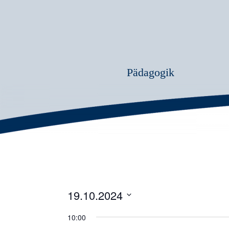
Pädagogik
19.10.2024
Datum
10:00
wählen.