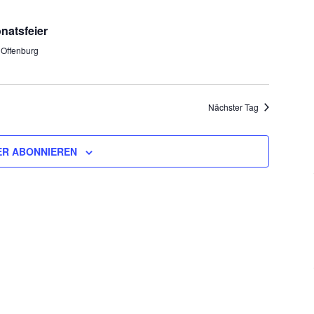
Ansichten
Navigatio
natsfeier
 Offenburg
Nächster Tag
R ABONNIEREN