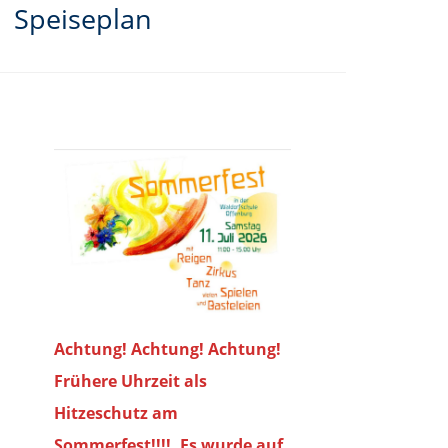
Speiseplan
Achtung! Achtung! Achtung!
Frühere Uhrzeit als
Hitzeschutz am
Sommerfest!!!!. Es wurde auf