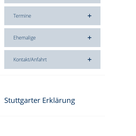
,
n
Termine
Ehemalige
Kontakt/Anfahrt
Stuttgarter Erklärung