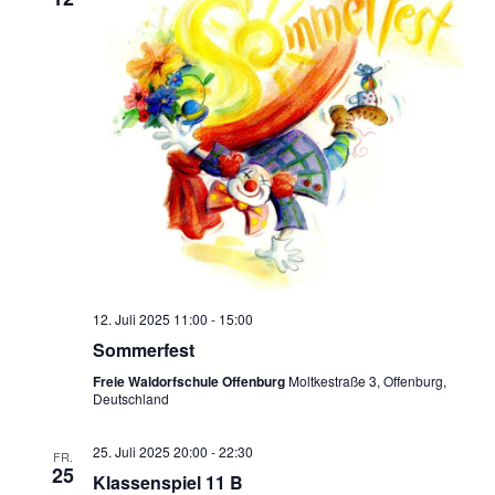
12. Juli 2025 11:00
-
15:00
Sommerfest
Freie Waldorfschule Offenburg
Moltkestraße 3, Offenburg,
Deutschland
25. Juli 2025 20:00
-
22:30
FR.
25
Klassenspiel 11 B