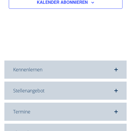
KALENDER ABONNIEREN
Kennenlernen
Stellenangebot
Termine