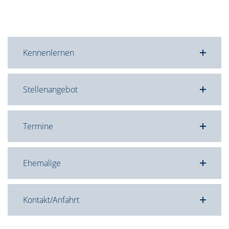
Kennenlernen
Stellenangebot
Termine
Ehemalige
Kontakt/Anfahrt