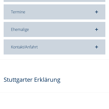
Termine
Ehemalige
Kontakt/Anfahrt
Stuttgarter Erklärung