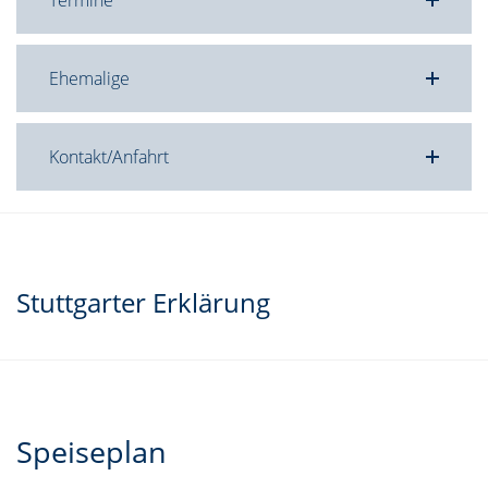
Termine
Ehemalige
Kontakt/Anfahrt
Stuttgarter Erklärung
Speiseplan