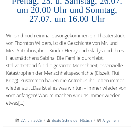
Freitag, 25. u. Samstag, 26.07.
um 20.00 Uhr und Sonntag,
27.07. um 16.00 Uhr
Wir sind noch einmal davongekommen ein Theaterstück
von Thornton Wilders, ist die Geschichte von Mr. und
Mrs. Antrobus, ihrer Kinder Henry und Gladys und ihres
Hausmädchens Sabina. Die Familie durchlebt,
stellvertretend für die gesamte Menschheit, essenzielle
Katastrophen der Menschheitsgeschichte (Eiszeit, Flut,
Krieg). Zusammen bauen die Antrobus ihr Leben immer
wieder auf. „Das ist alles was wir tun – immer wieder von
vorn anfangen! Warum machen wir uns immer wieder
etwas[…]
27. Juni 2025
/
Beate Schneider-Hättich
/
Allgemein