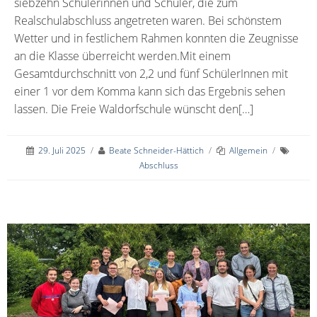
siebzehn Schülerinnen und Schüler, die zum
Realschulabschluss angetreten waren. Bei schönstem
Wetter und in festlichem Rahmen konnten die Zeugnisse
an die Klasse überreicht werden.Mit einem
Gesamtdurchschnitt von 2,2 und fünf SchülerInnen mit
einer 1 vor dem Komma kann sich das Ergebnis sehen
lassen. Die Freie Waldorfschule wünscht den[…]
29. Juli 2025
/
Beate Schneider-Hättich
/
Allgemein
/
Abschluss