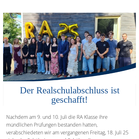
Der Realschulabschluss ist
geschafft!
Nachdem am 9. und 10. Juli die RA Klasse ihre
mündlichen Prüfungen bestanden hatten,
verabschiedeten wir am vergangenen Freitag, 18. Juli 25