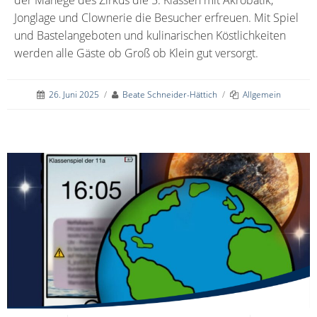
Jonglage und Clownerie die Besucher erfreuen. Mit Spiel
und Bastelangeboten und kulinarischen Köstlichkeiten
werden alle Gäste ob Groß ob Klein gut versorgt.
26. Juni 2025
/
Beate Schneider-Hättich
/
Allgemein