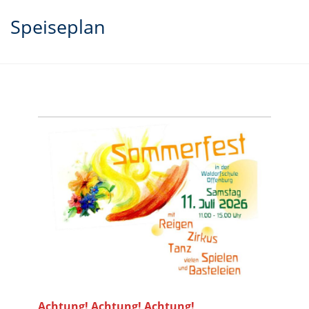
Speiseplan
Achtung! Achtung! Achtung!