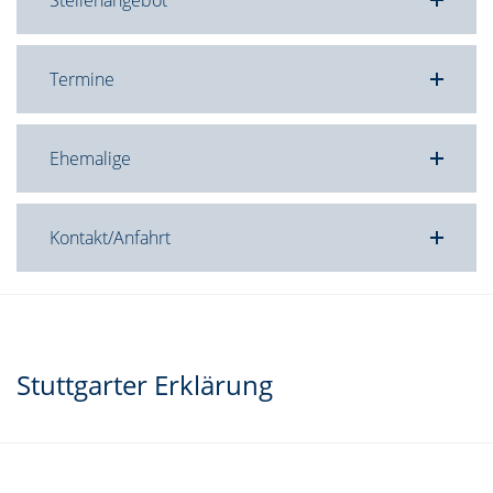
Termine
Ehemalige
Kontakt/Anfahrt
Stuttgarter Erklärung