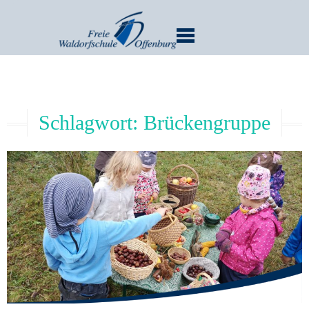
MENU
Schlagwort:
Brückengruppe