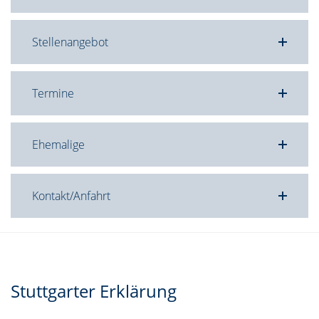
Stellenangebot
Termine
Ehemalige
Kontakt/Anfahrt
Stuttgarter Erklärung