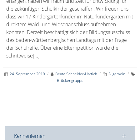
erlangen, haben wir Raum und Zeit für Entwicklung für
die zukünftigen Schulkinder geschaffen. Wir freuen uns,
dass wir 17 Kindergartenkinder im Naturkindergarten mit
direktem Wald- und Wiesenanschluss aufnehmen
konnten. Derzeit beschäftigt sich der Bildungsausschuss
des baden-württembergischen Landtags mit der Frage
der Schulreife. Über eine Elternpetition wurde die
schrittweise[…]
24. September 2019
/
Beate Schneider-Hättich
/
Allgemein
/
Brückengruppe
Kennenlernen