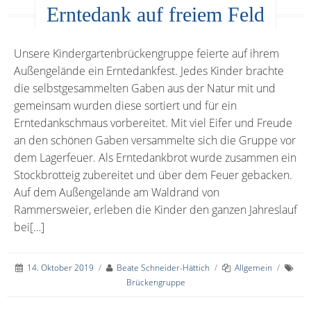
Erntedank auf freiem Feld
Unsere Kindergartenbrückengruppe feierte auf ihrem
Außengelände ein Erntedankfest. Jedes Kinder brachte
die selbstgesammelten Gaben aus der Natur mit und
gemeinsam wurden diese sortiert und für ein
Erntedankschmaus vorbereitet. Mit viel Eifer und Freude
an den schönen Gaben versammelte sich die Gruppe vor
dem Lagerfeuer. Als Erntedankbrot wurde zusammen ein
Stockbrotteig zubereitet und über dem Feuer gebacken.
Auf dem Außengelände am Waldrand von
Rammersweier, erleben die Kinder den ganzen Jahreslauf
bei[…]
14. Oktober 2019
/
Beate Schneider-Hättich
/
Allgemein
/
Brückengruppe