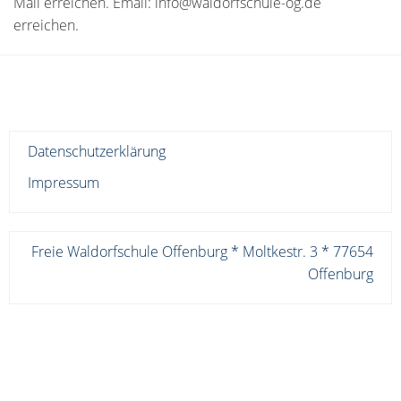
Mail erreichen. Email: info@waldorfschule-og.de
erreichen.
Datenschutzerklärung
Impressum
Freie Waldorfschule Offenburg * Moltkestr. 3 * 77654
Offenburg