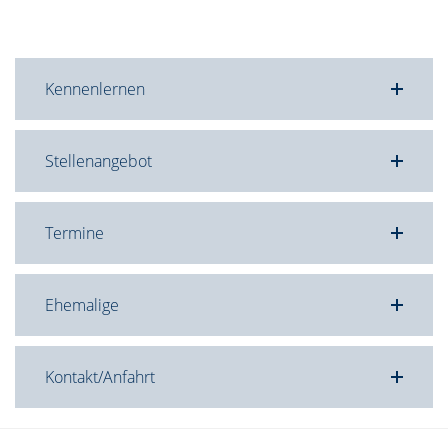
Kennenlernen
Stellenangebot
Termine
Ehemalige
Kontakt/Anfahrt