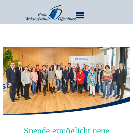
MENU
Spende ermöglicht neue