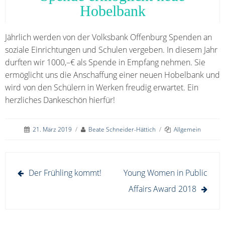
Hobelbank
Jährlich werden von der Volksbank Offenburg Spenden an
soziale Einrichtungen und Schulen vergeben. In diesem Jahr
durften wir 1000,–€ als Spende in Empfang nehmen. Sie
ermöglicht uns die Anschaffung einer neuen Hobelbank und
wird von den Schülern in Werken freudig erwartet. Ein
herzliches Dankeschön hierfür!
21. März 2019
/
Beate Schneider-Hättich
/
Allgemein
Beitragsnavigation
Der Frühling kommt!
Young Women in Public
Affairs Award 2018