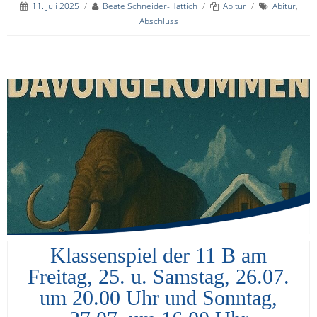
11. Juli 2025
/
Beate Schneider-Hättich
/
Abitur
/
Abitur
,
Abschluss
Klassenspiel der 11 B am
Freitag, 25. u. Samstag, 26.07.
um 20.00 Uhr und Sonntag,