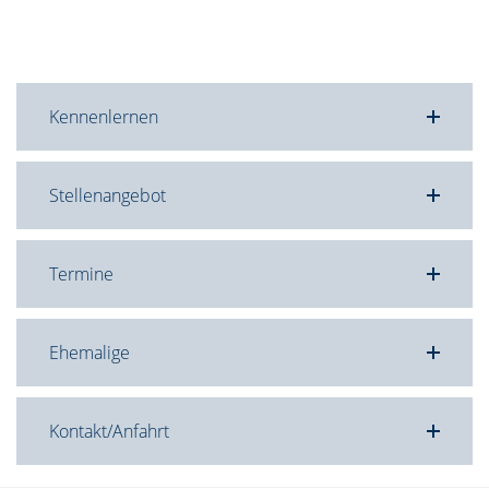
Kennenlernen
Stellenangebot
Termine
Ehemalige
Kontakt/Anfahrt