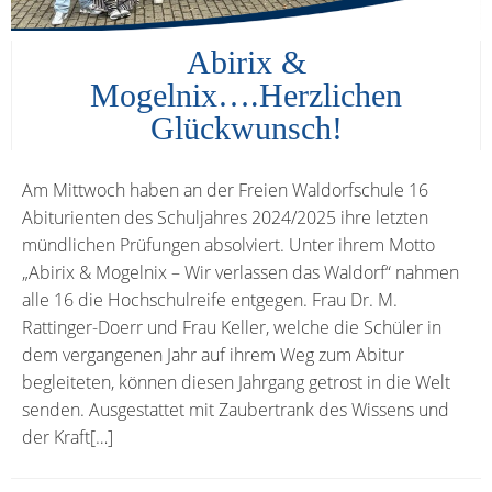
Abirix &
Mogelnix….Herzlichen
Glückwunsch!
Am Mittwoch haben an der Freien Waldorfschule 16
Abiturienten des Schuljahres 2024/2025 ihre letzten
mündlichen Prüfungen absolviert. Unter ihrem Motto
„Abirix & Mogelnix – Wir verlassen das Waldorf“ nahmen
alle 16 die Hochschulreife entgegen. Frau Dr. M.
Rattinger-Doerr und Frau Keller, welche die Schüler in
dem vergangenen Jahr auf ihrem Weg zum Abitur
begleiteten, können diesen Jahrgang getrost in die Welt
senden. Ausgestattet mit Zaubertrank des Wissens und
der Kraft[…]