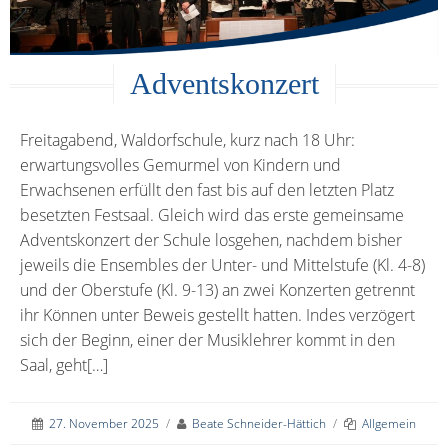
Adventskonzert
Freitagabend, Waldorfschule, kurz nach 18 Uhr:
erwartungsvolles Gemurmel von Kindern und
Erwachsenen erfüllt den fast bis auf den letzten Platz
besetzten Festsaal. Gleich wird das erste gemeinsame
Adventskonzert der Schule losgehen, nachdem bisher
jeweils die Ensembles der Unter- und Mittelstufe (Kl. 4-8)
und der Oberstufe (Kl. 9-13) an zwei Konzerten getrennt
ihr Können unter Beweis gestellt hatten. Indes verzögert
sich der Beginn, einer der Musiklehrer kommt in den
Saal, geht[…]
27. November 2025
/
Beate Schneider-Hättich
/
Allgemein