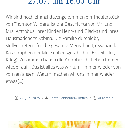
27.07. um 16.00 Uhr
Wir sind noch einmal davongekommen ein Theaterstück
von Thornton Wilders, ist die Geschichte von Mr. und
Mrs. Antrobus, ihrer Kinder Henry und Gladys und ihres
Hausmädchens Sabina. Die Familie durchlebt,
stellvertretend für die gesamte Menschheit, essenzielle
Katastrophen der Menschheitsgeschichte (Eiszeit, Flut,
Krieg). Zusammen bauen die Antrobus ihr Leben immer
wieder auf. „Das ist alles was wir tun – immer wieder von
vorn anfangen! Warum machen wir uns immer wieder
etwas[…]
27. Juni 2025
/
Beate Schneider-Hättich
/
Allgemein