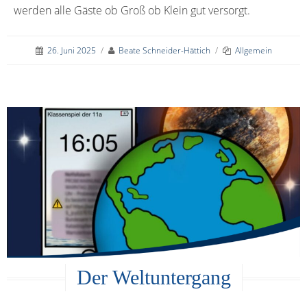
werden alle Gäste ob Groß ob Klein gut versorgt.
26. Juni 2025
/
Beate Schneider-Hättich
/
Allgemein
Der Weltuntergang