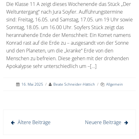
Die Klasse 11 A zeigt dieses Wochenende das Stück „Der
Weltuntergang“ nach Jura Soyfer. Aufführungstermine
sind: Freitag, 16.05. und Samstag, 17.05. um 19 Uhr sowie
Sonntag, 18.05. um 16.00 Uhr. Soyfers Stück zeigt das
herannahende Ende der Menschheit: Ein Komet namens
Konrad rast auf die Erde zu – ausgesandt von der Sonne
und den Planeten, um die „kranke“ Erde von den
Menschen zu befreien. Diese gehen mit der drohenden
Apokalypse sehr unterschiedlich um –[…]
16. Mai 2025
/
Beate Schneider-Hättich
/
Allgemein
Beitragsnavigation
Ältere Beiträge
Neuere Beiträge