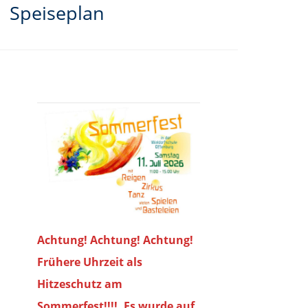
Speiseplan
Achtung! Achtung! Achtung!
Frühere Uhrzeit als
Hitzeschutz am
Sommerfest!!!!. Es wurde auf