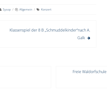
Sysop
/
Allgemein
/
Konzert
Klassenspiel der 8 B „Schmuddelkinder“nach A.
Galk
Freie Waldorfschule