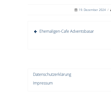
19. Dezember 2024
/
Beitragsnavigation
Ehemaligen-Cafe Adventsbasar
Datenschutzerklärung
Impressum