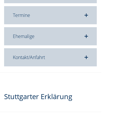
Termine
Ehemalige
Kontakt/Anfahrt
Stuttgarter Erklärung