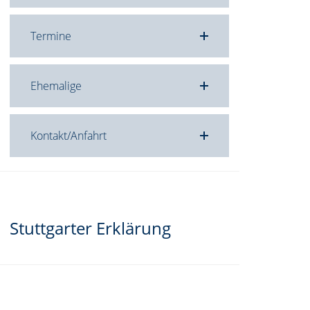
Termine
Ehemalige
Kontakt/Anfahrt
Stuttgarter Erklärung