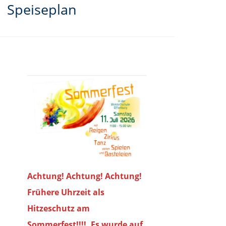
Speiseplan
Achtung! Achtung! Achtung!
Frühere Uhrzeit als
Hitzeschutz am
Sommerfest!!!!. Es wurde auf