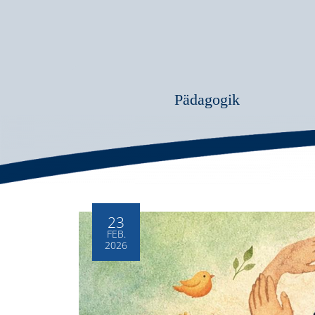
Pädagogik
23
FEB.
2026