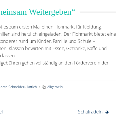
einsam Weitergeben“
t es zum ersten Mal einen Flohmarkt für Kleidung,
ilien sind herzlich eingeladen. Der Flohmarkt bietet eine
sonderer rund um Kinder, Familie und Schule –
en. Klassen bewirten mit Essen, Getränke, Kaffe und
 lassen.
dgebühren gehen vollständig an den Förderverein der
eate Schneider-Hättich
/
Allgemein
el
Schulradeln