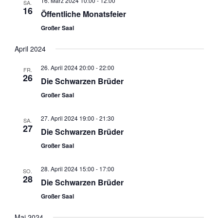
16. März 2024 10:00
-
12:00
SA.
16
Öffentliche Monatsfeier
Großer Saal
April 2024
26. April 2024 20:00
-
22:00
FR.
26
Die Schwarzen Brüder
Großer Saal
27. April 2024 19:00
-
21:30
SA.
27
Die Schwarzen Brüder
Großer Saal
28. April 2024 15:00
-
17:00
SO.
28
Die Schwarzen Brüder
Großer Saal
Mai 2024