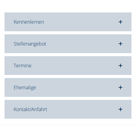
Kennenlernen
Stellenangebot
Termine
Ehemalige
Kontakt/Anfahrt