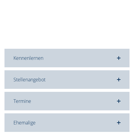
Kennenlernen
Stellenangebot
Termine
Ehemalige