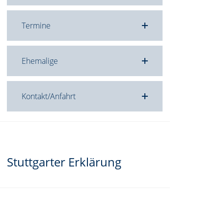
Termine
Ehemalige
Kontakt/Anfahrt
Stuttgarter Erklärung