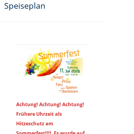
Speiseplan
Achtung! Achtung! Achtung!
Frühere Uhrzeit als
Hitzeschutz am
Sommerfest!!!!. Es wurde auf