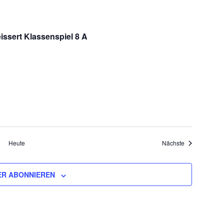
issert Klassenspiel 8 A
Veranstaltung
Heute
Nächste
R ABONNIEREN