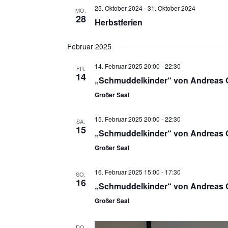
25. Oktober 2024
-
31. Oktober 2024
MO.
28
Herbstferien
Februar 2025
14. Februar 2025 20:00
-
22:30
FR.
14
„Schmuddelkinder“ von Andreas Ga
Großer Saal
15. Februar 2025 20:00
-
22:30
SA.
15
„Schmuddelkinder“ von Andreas Ga
Großer Saal
16. Februar 2025 15:00
-
17:30
SO.
16
„Schmuddelkinder“ von Andreas Ga
Großer Saal
DO.