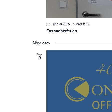
27. Februar 2025
-
7. März 2025
Fasnachtsferien
März 2025
SO.
9