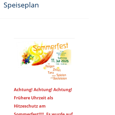
Speiseplan
Achtung! Achtung! Achtung!
Frühere Uhrzeit als
Hitzeschutz am
Sommerfest!!!!. Es wurde auf