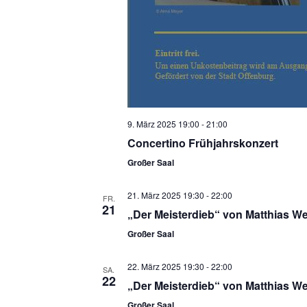
9. März 2025 19:00
-
21:00
Concertino Frühjahrskonzert
Großer Saal
21. März 2025 19:30
-
22:00
FR.
21
„Der Meisterdieb“ von Matthias We
Großer Saal
22. März 2025 19:30
-
22:00
SA.
22
„Der Meisterdieb“ von Matthias We
Großer Saal