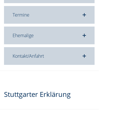
,
n
Termine
Ehemalige
Kontakt/Anfahrt
Stuttgarter Erklärung