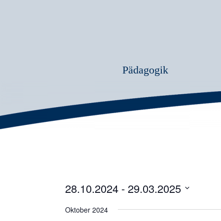
Pädagogik
28.10.2024
 - 
29.03.2025
Datum
Oktober 2024
wählen.