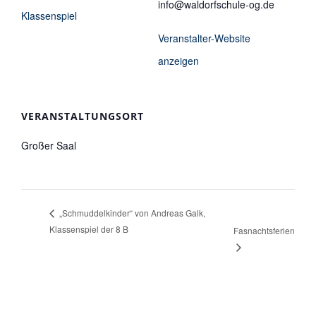
info@waldorfschule-og.de
Klassenspiel
Veranstalter-Website
anzeigen
VERANSTALTUNGSORT
Großer Saal
„Schmuddelkinder“ von Andreas Galk,
Klassenspiel der 8 B
Fasnachtsferien