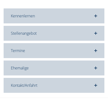
Kennenlernen
Stellenangebot
Termine
Ehemalige
Kontakt/Anfahrt