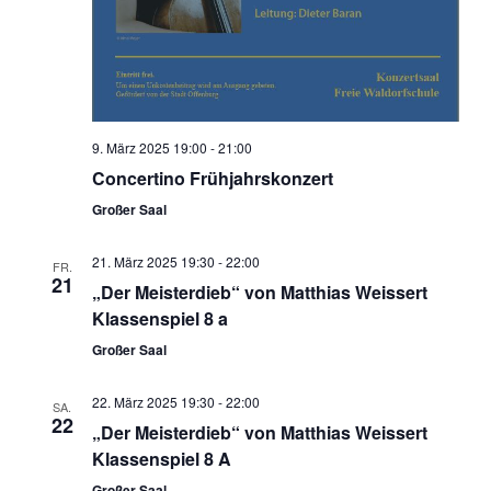
9. März 2025 19:00
-
21:00
Concertino Frühjahrskonzert
Großer Saal
21. März 2025 19:30
-
22:00
FR.
21
„Der Meisterdieb“ von Matthias Weissert
Klassenspiel 8 a
Großer Saal
22. März 2025 19:30
-
22:00
SA.
22
„Der Meisterdieb“ von Matthias Weissert
Klassenspiel 8 A
Großer Saal