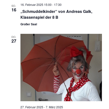
16. Februar 2025 15:00
-
17:30
SO.
16
„Schmuddelkinder“ von Andreas Galk,
Klassenspiel der 8 B
Großer Saal
DO.
27
27. Februar 2025
-
7. März 2025