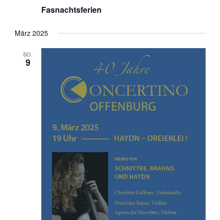
Fasnachtsferien
März 2025
SO.
9