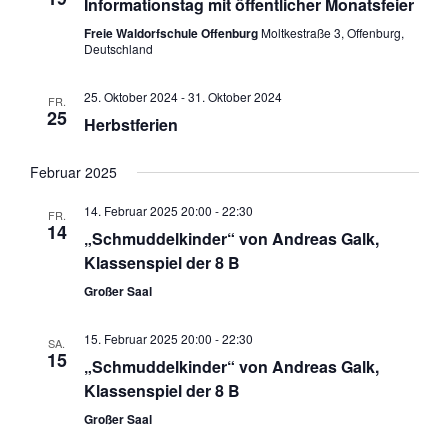
Informationstag mit öffentlicher Monatsfeier
Freie Waldorfschule Offenburg
Moltkestraße 3, Offenburg,
Deutschland
25. Oktober 2024
-
31. Oktober 2024
FR.
25
Herbstferien
Februar 2025
14. Februar 2025 20:00
-
22:30
FR.
14
„Schmuddelkinder“ von Andreas Galk,
Klassenspiel der 8 B
Großer Saal
15. Februar 2025 20:00
-
22:30
SA.
15
„Schmuddelkinder“ von Andreas Galk,
Klassenspiel der 8 B
Großer Saal