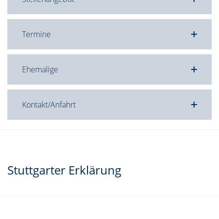
Termine
Ehemalige
Kontakt/Anfahrt
Stuttgarter Erklärung