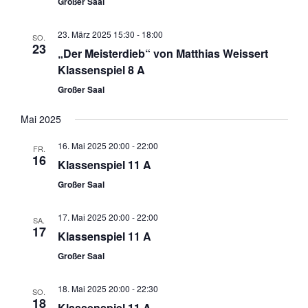
Großer Saal
23. März 2025 15:30
-
18:00
SO.
23
„Der Meisterdieb“ von Matthias Weissert
Klassenspiel 8 A
Großer Saal
Mai 2025
16. Mai 2025 20:00
-
22:00
FR.
16
Klassenspiel 11 A
Großer Saal
17. Mai 2025 20:00
-
22:00
SA.
17
Klassenspiel 11 A
Großer Saal
18. Mai 2025 20:00
-
22:30
SO.
18
Klassenspiel 11 A