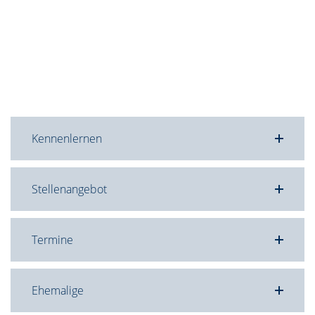
Kennenlernen
Stellenangebot
Termine
Ehemalige