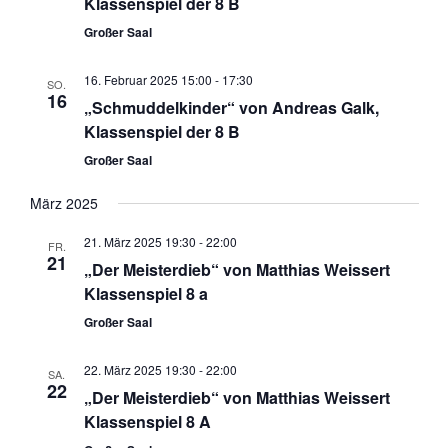
Klassenspiel der 8 B
Großer Saal
16. Februar 2025 15:00
-
17:30
SO.
16
„Schmuddelkinder“ von Andreas Galk,
Klassenspiel der 8 B
Großer Saal
März 2025
21. März 2025 19:30
-
22:00
FR.
21
„Der Meisterdieb“ von Matthias Weissert
Klassenspiel 8 a
Großer Saal
22. März 2025 19:30
-
22:00
SA.
22
„Der Meisterdieb“ von Matthias Weissert
Klassenspiel 8 A