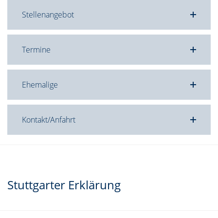
Stellenangebot
Termine
Ehemalige
Kontakt/Anfahrt
Stuttgarter Erklärung