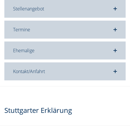
Stellenangebot
Termine
Ehemalige
Kontakt/Anfahrt
Stuttgarter Erklärung