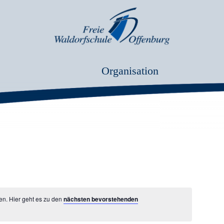
Organisation
en. Hier geht es zu den
nächsten bevorstehenden