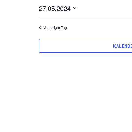
27.05.2024
Datum
wählen.
Vorheriger Tag
KALENDE