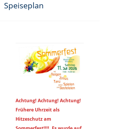
Speiseplan
Achtung! Achtung! Achtung!
Frühere Uhrzeit als
Hitzeschutz am
Sommerfest!!!!. Es wurde auf