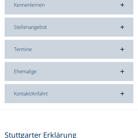
Kennenlernen
Stellenangebot
Termine
Ehemalige
Kontakt/Anfahrt
Stuttgarter Erklärung