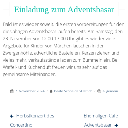
Einladung zum Adventsbasar
Bald ist es wieder soweit. die ersten vorbereitungen für den
diesjährigen Adventsbasar laufen bereits. Am Samstag, den
23. November von 12.00-17.00 Uhr gibt es wieder viele
Angebote für Kinder von Märchen lauschen in der
Zwergenhöhle, adventliche Basteleien, Kerzen ziehen und
vieles mehr. verkaufsstände laden zum Bummeln ein. Bei
Waffel- und Kuchenduft freuen wir uns sehr auf das
gemeinsame Miteinander.
7. November 2024
/
Beate Schneider-Hättich
/
Allgemein
Beitragsnavigation
Herbstkonzert des
Ehemaligen-Cafe
Concertino
Adventsbasar