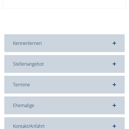
Kennenlernen
Stellenangebot
Termine
Ehemalige
Kontakt/Anfahrt