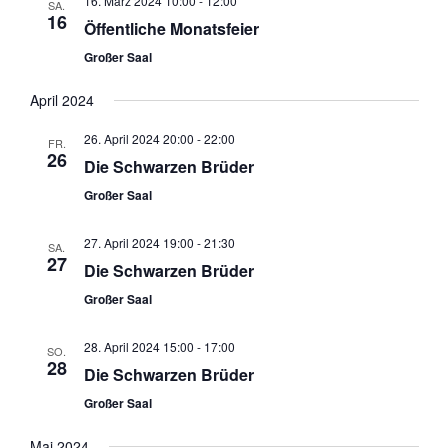
16. März 2024 10:00
-
12:00
SA.
16
Öffentliche Monatsfeier
Großer Saal
April 2024
26. April 2024 20:00
-
22:00
FR.
26
Die Schwarzen Brüder
Großer Saal
27. April 2024 19:00
-
21:30
SA.
27
Die Schwarzen Brüder
Großer Saal
28. April 2024 15:00
-
17:00
SO.
28
Die Schwarzen Brüder
Großer Saal
Mai 2024