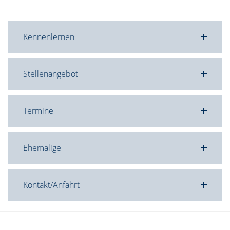
Kennenlernen
Stellenangebot
Termine
Ehemalige
Kontakt/Anfahrt