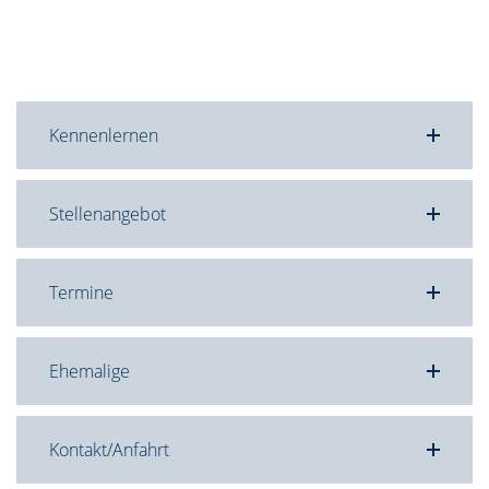
Kennenlernen
Stellenangebot
Termine
Ehemalige
Kontakt/Anfahrt