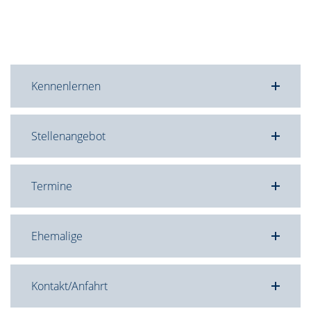
Kennenlernen
Stellenangebot
Termine
Ehemalige
Kontakt/Anfahrt