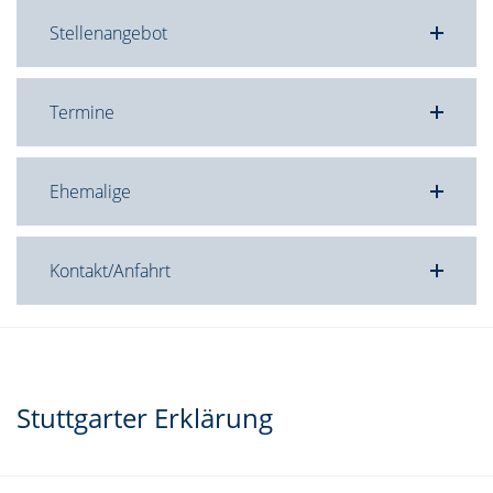
Stellenangebot
Termine
Ehemalige
Kontakt/Anfahrt
Stuttgarter Erklärung