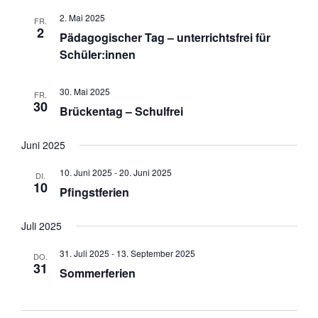
2. Mai 2025
FR.
2
Pädagogischer Tag – unterrichtsfrei für
Schüler:innen
30. Mai 2025
FR.
30
Brückentag – Schulfrei
Juni 2025
10. Juni 2025
-
20. Juni 2025
DI.
10
Pfingstferien
Juli 2025
31. Juli 2025
-
13. September 2025
DO.
31
Sommerferien