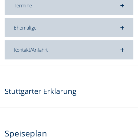
Termine
Ehemalige
Kontakt/Anfahrt
Stuttgarter Erklärung
Speiseplan