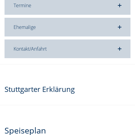
Termine
Ehemalige
Kontakt/Anfahrt
Stuttgarter Erklärung
Speiseplan