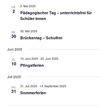
2. Mai 2025
FR.
2
Pädagogischer Tag – unterrichtsfrei für
Schüler:innen
30. Mai 2025
FR.
30
Brückentag – Schulfrei
Juni 2025
10. Juni 2025
-
20. Juni 2025
DI.
10
Pfingstferien
Juli 2025
31. Juli 2025
-
13. September 2025
DO.
31
Sommerferien