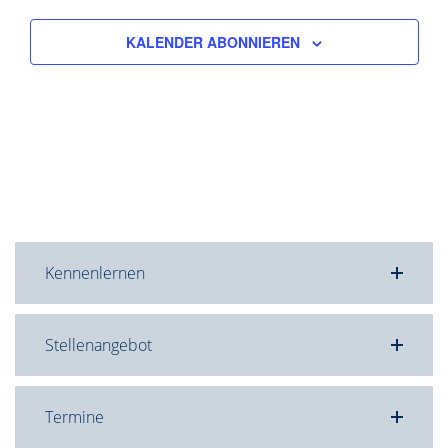
KALENDER ABONNIEREN
Kennenlernen
Stellenangebot
Termine