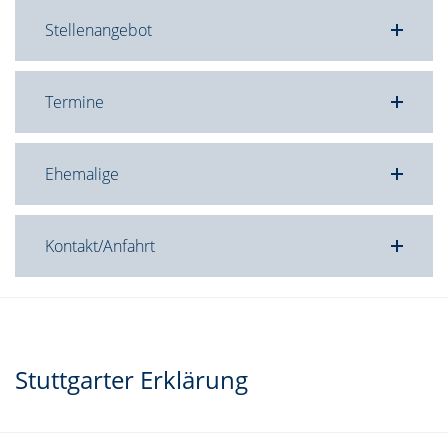
Stellenangebot
Termine
Ehemalige
Kontakt/Anfahrt
Stuttgarter Erklärung