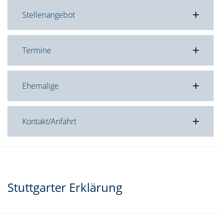
Stellenangebot
Termine
Ehemalige
Kontakt/Anfahrt
Stuttgarter Erklärung