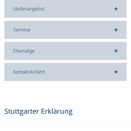
Stellenangebot
Termine
Ehemalige
Kontakt/Anfahrt
Stuttgarter Erklärung