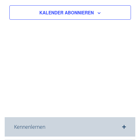
Navigat
KALENDER ABONNIEREN
Kennenlernen