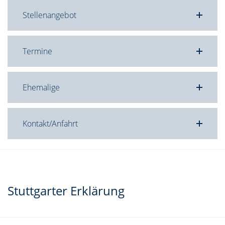
Stellenangebot
Termine
Ehemalige
Kontakt/Anfahrt
Stuttgarter Erklärung